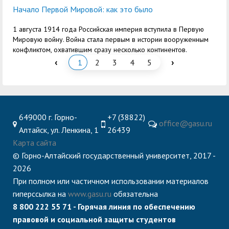
Начало Первой Мировой: как это было
1 августа 1914 года Российская империя вступила в Первую
Мировую войну. Война стала первым в истории вооруженным
конфликтом, охватившим сразу несколько континентов.
‹
›
1
2
3
4
5
649000 г. Горно-
+7 (38822)
office@gasu.ru
Алтайск, ул. Ленкина, 1
26439
Карта сайта
© Горно-Алтайский государственный университет, 2017 -
2026
При полном или частичном использовании материалов
гиперссылка на
www.gasu.ru
обязательна
8 800 222 55 71 - Горячая линия по обеспечению
правовой и социальной защиты студентов