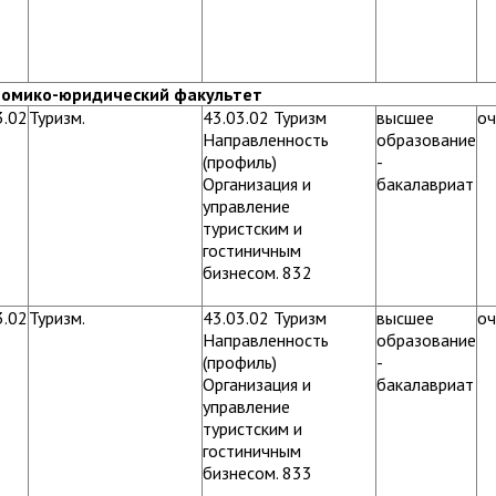
номико-юридический факультет
3.02
Туризм.
43.03.02 Туризм
высшее
оч
Направленность
образование
(профиль)
-
Организация и
бакалавриат
управление
туристским и
гостиничным
бизнесом. 832
3.02
Туризм.
43.03.02 Туризм
высшее
оч
Направленность
образование
(профиль)
-
Организация и
бакалавриат
управление
туристским и
гостиничным
бизнесом. 833