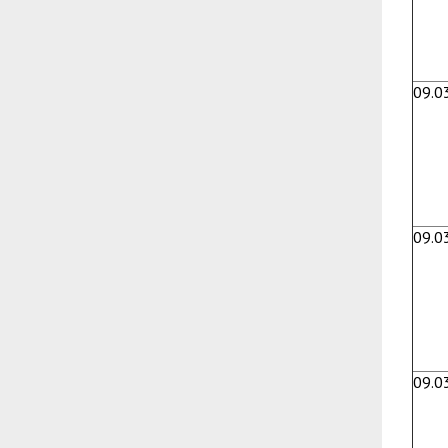
09.0
09.0
09.0