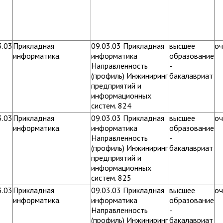
3.03
Прикладная
09.03.03 Прикладная
высшее
оч
информатика.
информатика
образование
Направленность
-
(профиль) Инжиниринг
бакалавриат
предприятий и
информационных
систем. 824
3.03
Прикладная
09.03.03 Прикладная
высшее
оч
информатика.
информатика
образование
Направленность
-
(профиль) Инжиниринг
бакалавриат
предприятий и
информационных
систем. 825
3.03
Прикладная
09.03.03 Прикладная
высшее
оч
информатика.
информатика
образование
Направленность
-
(профиль) Инжиниринг
бакалавриат