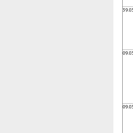
39.0
09.0
09.0