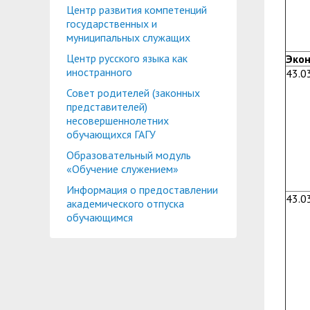
Центр развития компетенций
государственных и
муниципальных служащих
Центр русского языка как
Эко
иностранного
43.0
Совет родителей (законных
представителей)
несовершеннолетних
обучающихся ГАГУ
Образовательный модуль
«Обучение служением»
Информация о предоставлении
43.0
академического отпуска
обучающимся