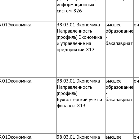
информационных
систем. 826
3.01
Экономика.
38.03.01 Экономика
высшее
оч
Направленность
образование
(профиль) Экономика
-
и управление на
бакалавриат
предприятии. 812
3.01
Экономика.
38.03.01 Экономика
высшее
оч
Направленность
образование
(профиль)
-
Бухгалтерский учет и
бакалавриат
финансы. 813
3.01
Экономика.
38.03.01 Экономика
высшее
оч