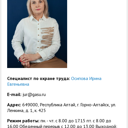
служением»
академического
отпуска обучающимся
Специалист по охране труда:
Осипова Ирина
Евгеньевна
E-mail:
jur@gasu.ru
Адрес:
649000, Республика Алтай, г. Горно-Алтайск, ул.
Ленкина, д. 1, к. 425
Режим работы:
пн. - чт. с 8.00 до 17.15 пт. c 8.00 до
16.00 Обеденный перерыв с 12.00 до 13.00 Выходной: