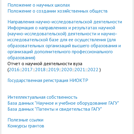
служением»
академического
Положение о научных школах
отпуска обучающимся
Положение о создании хозяйственных обществ
Направления научно-исследовательской деятельности
Информация о направлениях и результатах научной
(научно-исследовательской) деятельности и научно-
исследовательской базе для ее осуществления (для
образовательных организаций высшего образования и
организаций дополнительного профессионального
образования)
Отчет о научной деятельности вуза
(
2016
::
2017
::
2018
::
2019
::
2020
::
2021
::
2022
)
Государственная регистрация НИОКТР
Интеллектуальная собственность
База данных "Научное и учебное оборудование ГАГУ"
База данных "Патенты и свидетельства ГАГУ"
Полезные ссылки
Конкурсы грантов