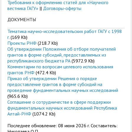
Требования к оформлению статей для «Научного
вестника ГАГУ»
||
Договоры-оферты
ДОКУМЕНТЫ
Тематика научно-исследовательских работ ГАГУ с 1998
г.
(169 Kb)
Проекты РНФ
(218.7 Kb)
Об утверждении Положения об отборе получателей
грантов в форме субсидий, предоставляемых из
республиканского бюджета РА
(5972.9 Kb)
Комментарии по вопросам целевого использования
грантов РНФ
(472.4 Kb)
Приказ об утверждении Решения о порядке
предоставление грантов в форме субсидий на
проведение фундаментальных научных исследований
(965.6 Kb)
Соглашение о сотрудничестве в сфере поддержки
фундаментальных научных исследований Республика
Алтай-РНФ
(1074.2 Kb)
Последнее обновление: 08 июня 2026 г. Составитель:
Николаева О.П.