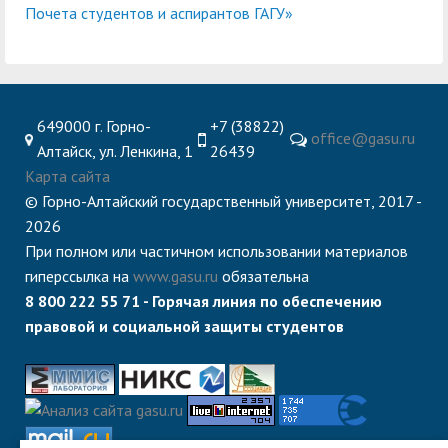
Почета студентов и аспирантов ГАГУ»
649000 г. Горно-
+7 (38822)
office@gasu.ru
Алтайск, ул. Ленкина, 1
26439
Карта сайта
© Горно-Алтайский государственный университет, 2017 -
2026
При полном или частичном использовании материалов
гиперссылка на
www.gasu.ru
обязательна
8 800 222 55 71 - Горячая линия по обеспечению
правовой и социальной защиты студентов