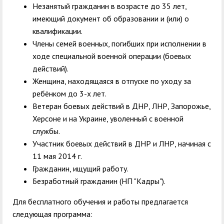
служением»
академического
Незанятый гражданин в возрасте до 35 лет,
отпуска обучающимся
имеющий документ об образовании и (или) о
квалификации.
Члены семей военных, погибших при исполнении в
ходе специальной военной операции (боевых
действий).
Женщина, находящаяся в отпуске по уходу за
ребёнком до 3-х лет.
Ветеран боевых действий в ДНР, ЛНР, Запорожье,
Херсоне и на Украине, уволенный с военной
службы.
Участник боевых действий в ДНР и ЛНР, начиная с
11 мая 2014 г.
Гражданин, ищущий работу.
Безработный гражданин (НП "Кадры").
Для бесплатного обучения и работы предлагается
следующая программа: