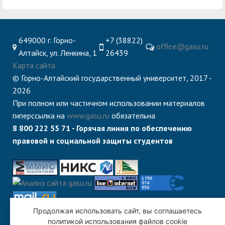
649000 г. Горно-
+7 (38822)
office@gasu.ru
Алтайск, ул. Ленкина, 1
26439
Карта сайта
© Горно-Алтайский государственный университет, 2017 -
2026
При полном или частичном использовании материалов
гиперссылка на
www.gasu.ru
обязательна
8 800 222 55 71 - Горячая линия по обеспечению
правовой и социальной защиты студентов
Продолжая использовать сайт, вы соглашаетесь
политикой использования файлов cookie