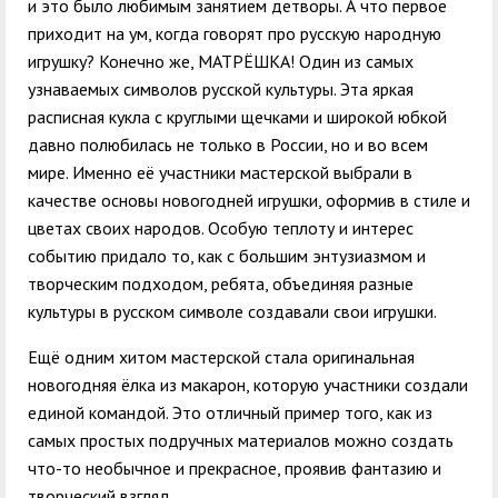
и это было любимым занятием детворы. А что первое
приходит на ум, когда говорят про русскую народную
игрушку? Конечно же, МАТРЁШКА! Один из самых
узнаваемых символов русской культуры. Эта яркая
расписная кукла с круглыми щечками и широкой юбкой
давно полюбилась не только в России, но и во всем
мире. Именно её участники мастерской выбрали в
качестве основы новогодней игрушки, оформив в стиле и
цветах своих народов. Особую теплоту и интерес
событию придало то, как с большим энтузиазмом и
творческим подходом, ребята, объединяя разные
культуры в русском символе создавали свои игрушки.
Ещё одним хитом мастерской стала оригинальная
новогодняя ёлка из макарон, которую участники создали
единой командой. Это отличный пример того, как из
самых простых подручных материалов можно создать
что-то необычное и прекрасное, проявив фантазию и
творческий взгляд.