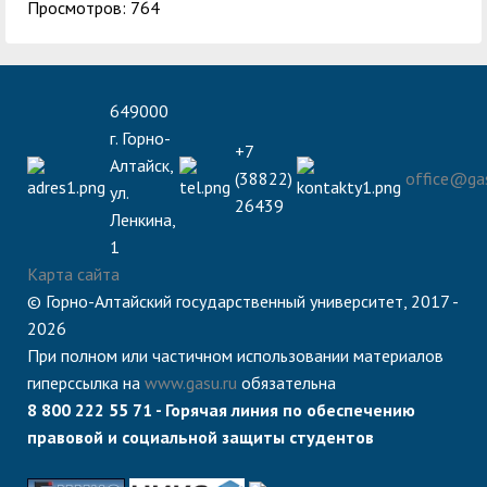
Просмотров: 764
649000
г. Горно-
+7
Алтайск,
(38822)
office@gas
ул.
26439
Ленкина,
1
Карта сайта
© Горно-Алтайский государственный университет, 2017 -
2026
При полном или частичном использовании материалов
гиперссылка на
www.gasu.ru
обязательна
8 800 222 55 71 - Горячая линия по обеспечению
правовой и социальной защиты студентов